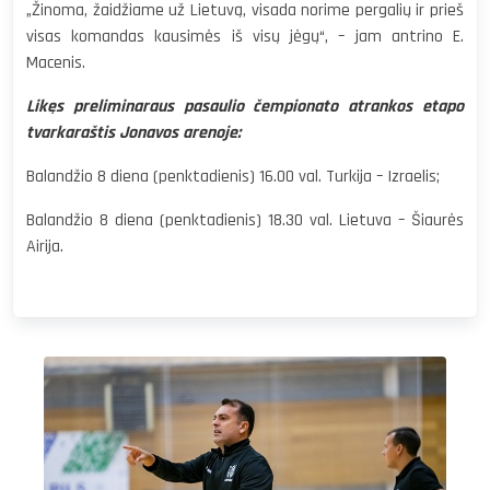
„Žinoma, žaidžiame už Lietuvą, visada norime pergalių ir prieš
visas komandas kausimės iš visų jėgų“, – jam antrino E.
Macenis.
Likęs preliminaraus pasaulio čempionato atrankos etapo
tvarkaraštis Jonavos arenoje:
Balandžio 8 diena (penktadienis) 16.00 val. Turkija – Izraelis;
Balandžio 8 diena (penktadienis) 18.30 val. Lietuva – Šiaurės
Airija.