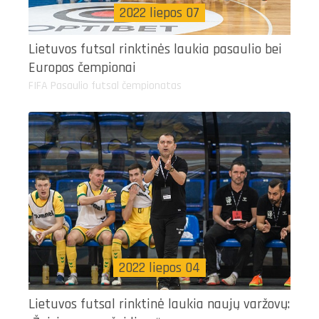
2022 liepos 07
Lietuvos futsal rinktinės laukia pasaulio bei
Europos čempionai
FIFA Pasaulio futsal čempionatas
2022 liepos 04
Lietuvos futsal rinktinė laukia naujų varžovų: