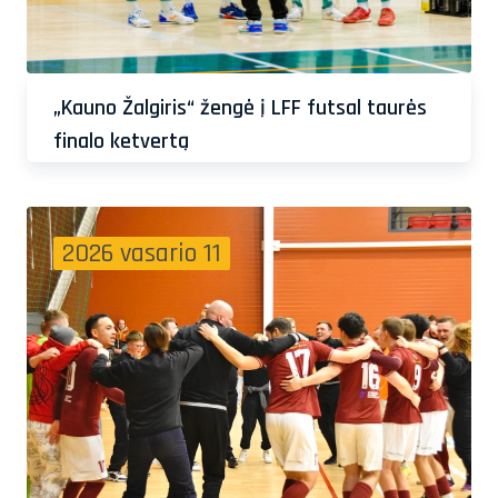
„Kauno Žalgiris“ žengė į LFF futsal taurės
finalo ketvertą
2026 vasario 11