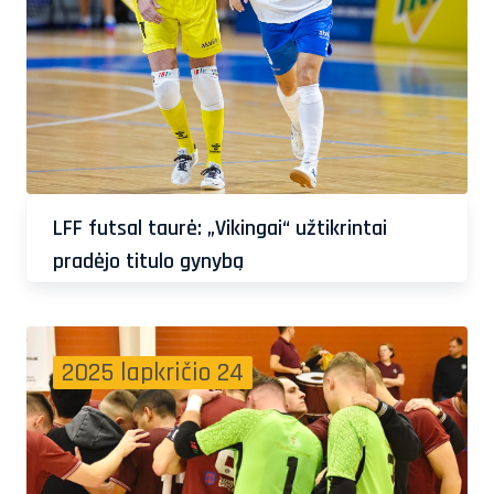
LFF futsal taurė: „Vikingai“ užtikrintai
pradėjo titulo gynybą
2025 lapkričio 24