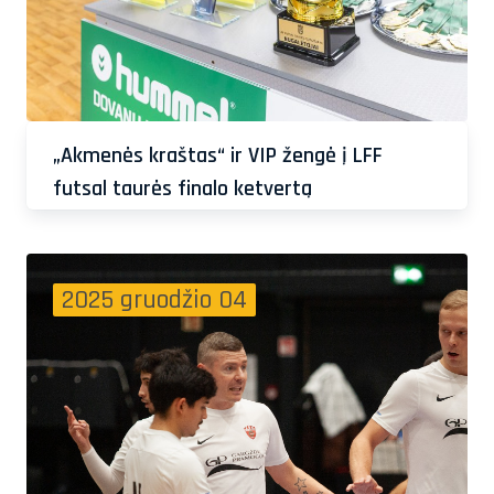
„Akmenės kraštas“ ir VIP žengė į LFF
futsal taurės finalo ketvertą
2025 gruodžio 04