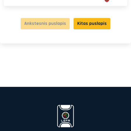
Ankstesnis puslapis
Kitas puslapis