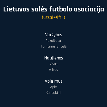
Lietuvos salės futbolo asociacija
futsal@lff.lt
Varžybos
Rezultatai
Turnyrinė lentelė
Naujienos
Visos
A lyga
Apie mus
Apie
Kontaktai